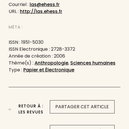
Courriel :
las@ehess.fr
URL :
http://las.ehess.fr
MÉTA :
ISSN : 1951-5030
ISSN Electronique : 2728-3372
Année de création : 2006
Thème(s) :
Anthropologie
,
Sciences humaines
Type :
Papier et Électronique
RETOUR À :
PARTAGER CET ARTICLE
LES REVUES