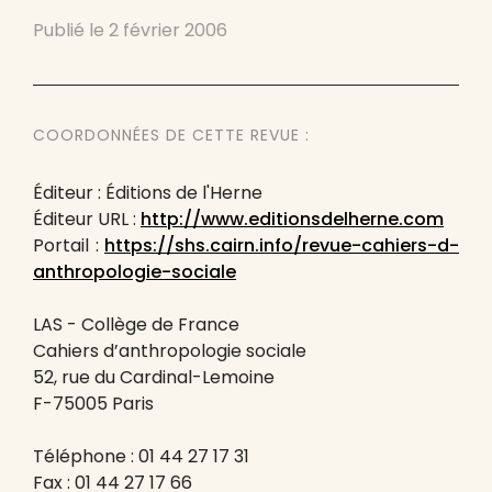
Publié le
2 février 2006
COORDONNÉES DE CETTE REVUE :
Éditeur : Éditions de l'Herne
Éditeur URL :
http://www.editionsdelherne.com
Portail :
https://shs.cairn.info/revue-cahiers-d-
anthropologie-sociale
LAS - Collège de France
Cahiers d’anthropologie sociale
52, rue du Cardinal-Lemoine
F-75005 Paris
Téléphone : 01 44 27 17 31
Fax : 01 44 27 17 66