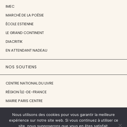
IMEC
MARCHÉ DE LA POÉSIE
ÉCOLE ESTIENNE
LE GRAND CONTINENT
DIACRITIK
EN ATTENDANT NADEAU
NOS SOUTIENS
CENTRE NATIONAL DU LIVRE
RÉGION ÎLE-DE-FRANCE
MAIRIE PARIS CENTRE
FONDATION FMSH
Nous utilisons des cookies pour vous garantir la meilleure
FONDATION JAN MICHALSKI
expérience sur notre site web. Si vous continuez à utiliser ce
site, nous supposerons que vous en êtes satisfait.