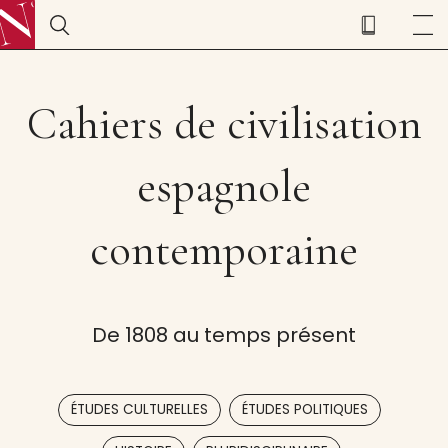
Cahiers de civilisation
espagnole
contemporaine
De 1808 au temps présent
,
,
ÉTUDES CULTURELLES
ÉTUDES POLITIQUES
,