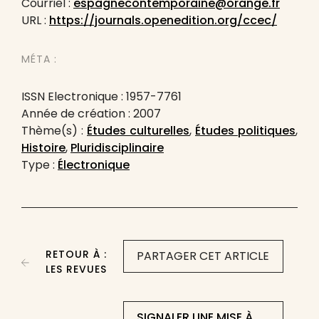
Courriel :
espagnecontemporaine@orange.fr
URL :
https://journals.openedition.org/ccec/
MÉTA :
ISSN Electronique : 1957-7761
Année de création : 2007
Thème(s) :
Études culturelles
,
Études politiques
,
Histoire
,
Pluridisciplinaire
Type :
Électronique
RETOUR À :
PARTAGER CET ARTICLE
LES REVUES
SIGNALER UNE MISE À