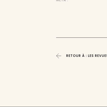
MÉTA :
RETOUR À : LES REVUE