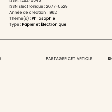
ISSN : 1282-6545
ISSN Electronique : 2677-6529
Année de création : 1982
Thème(s) :
Philosophie
Type :
Papier et Électronique
S
PARTAGER CET ARTICLE
S