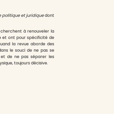
 politique et juridique
dont
cherchent à renouveler la
 et ont pour spécificité de
Quand la revue aborde des
 dans le souci de ne pas se
 et de ne pas séparer les
sique, toujours décisive.