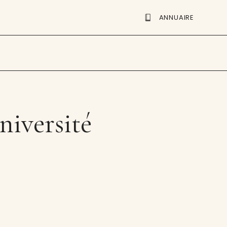
ANNUAIRE
niversité