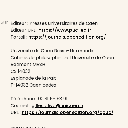
EVUE
Éditeur : Presses universitaires de Caen
Éditeur URL :
https://www.puc-ed.fr
Portail :
https://journals.openedition.org/
Université de Caen Basse-Normandie
Cahiers de philosophie de l’Université de Caen
Bâtiment MRSH
CS 14032
Esplanade de la Paix
F-14032 Caen cedex
Téléphone : 02 31 56 58 91
Courriel :
gilles.olivo@unicaen.fr
URL :
https://journals.openedition.org/cpuc/