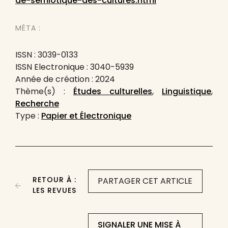
de-semiotique-des-cultures.html
MÉTA :
ISSN : 3039-0133
ISSN Electronique : 3040-5939
Année de création : 2024
Thème(s) :
Études culturelles
,
Linguistique
,
Recherche
Type :
Papier et Électronique
RETOUR À :
PARTAGER CET ARTICLE
LES REVUES
SIGNALER UNE MISE À