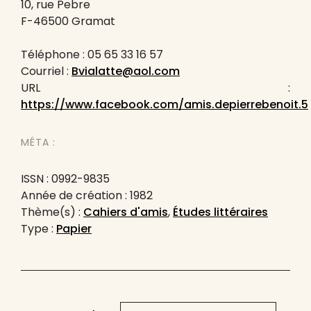
10, rue Pebre
F-46500 Gramat
Téléphone : 05 65 33 16 57
Courriel :
Bvialatte@aol.com
URL :
https://www.facebook.com/amis.depierrebenoit.5
MÉTA :
ISSN : 0992-9835
Année de création : 1982
Thème(s) :
Cahiers d'amis
,
Études littéraires
Type :
Papier