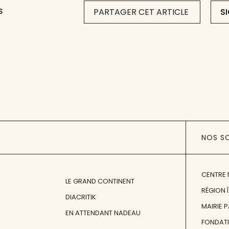
S
PARTAGER CET ARTICLE
S
NOS S
CENTRE 
LE GRAND CONTINENT
RÉGION 
DIACRITIK
MAIRIE 
EN ATTENDANT NADEAU
FONDAT