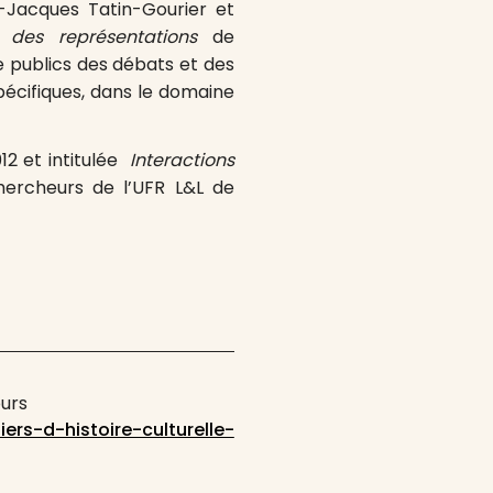
n-Jacques Tatin-Gourier et
re des représentations
de
e publics des débats et des
écifiques, dans le domaine
12 et intitulée
Interactions
hercheurs de l’UFR L&L de
ours
iers-d-histoire-culturelle-