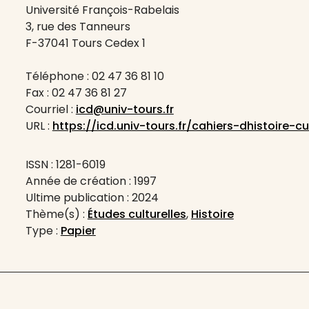
Université François-Rabelais
3, rue des Tanneurs
F-37041 Tours Cedex 1
Téléphone : 02 47 36 81 10
Fax : 02 47 36 81 27
Courriel :
icd@univ-tours.fr
URL :
https://icd.univ-tours.fr/cahiers-dhistoire-cul
ISSN : 1281-6019
Année de création : 1997
Ultime publication : 2024
Thème(s) :
Études culturelles
,
Histoire
Type :
Papier