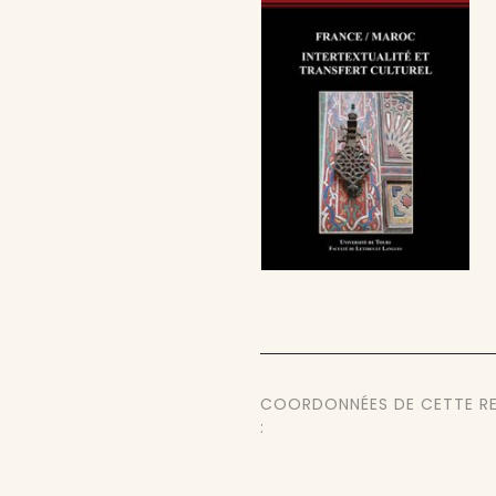
COORDONNÉES DE CETTE R
: