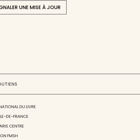
IGNALER UNE MISE À JOUR
OUTIENS
NATIONAL DU LIVRE
ÎLE-DE-FRANCE
PARIS CENTRE
ION FMSH