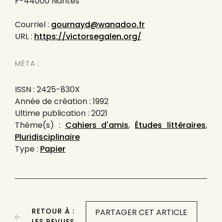
F-44000 Nantes
Courriel :
gournayd@wanadoo.fr
URL :
https://victorsegalen.org/
MÉTA :
ISSN : 2425-830X
Année de création : 1992
Ultime publication : 2021
Thème(s) :
Cahiers d'amis
,
Études littéraires
,
Pluridisciplinaire
Type :
Papier
RETOUR À :
PARTAGER CET ARTICLE
LES REVUES