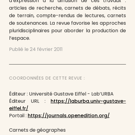
d’expression à la diffusion de ces travaux :
articles de recherche, carnets de débats, récits
de terrain, compte-rendus de lectures, carnets
de soutenances. La revue favorise les approches
pluridisciplinaires pour aborder la production de
l’espace.
Publié le
24 février 2011
COORDONNÉES DE CETTE REVUE :
Éditeur : Université Gustave Eiffel - Lab’URBA
Éditeur URL :
https://laburba.univ-gustave-
eiffel.fr/
Portail :
https://journals.openedition.org/
Carnets de géographes