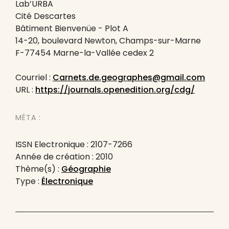
Lab’URBA
Cité Descartes
Bâtiment Bienvenüe - Plot A
14-20, boulevard Newton, Champs-sur-Marne
F-77454 Marne-la-Vallée cedex 2
Courriel :
Carnets.de.geographes@gmail.com
URL :
https://journals.openedition.org/cdg/
MÉTA :
ISSN Electronique : 2107-7266
Année de création : 2010
Thème(s) :
Géographie
Type :
Électronique