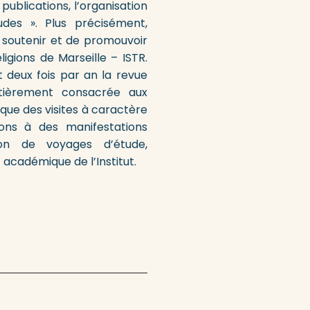
 publications, l’organisation
udes ». Plus précisément,
 soutenir et de promouvoir
ligions de Marseille – ISTR.
 deux fois par an la revue
ntièrement consacrée aux
s que des visites à caractère
ions à des manifestations
tion de voyages d’étude,
 académique de l’Institut.