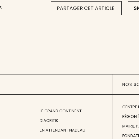
S
PARTAGER CET ARTICLE
S
NOS S
CENTRE 
LE GRAND CONTINENT
RÉGION 
DIACRITIK
MAIRIE 
EN ATTENDANT NADEAU
FONDAT