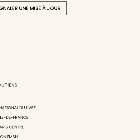
IGNALER UNE MISE À JOUR
OUTIENS
NATIONAL DU LIVRE
ÎLE-DE-FRANCE
PARIS CENTRE
ION FMSH