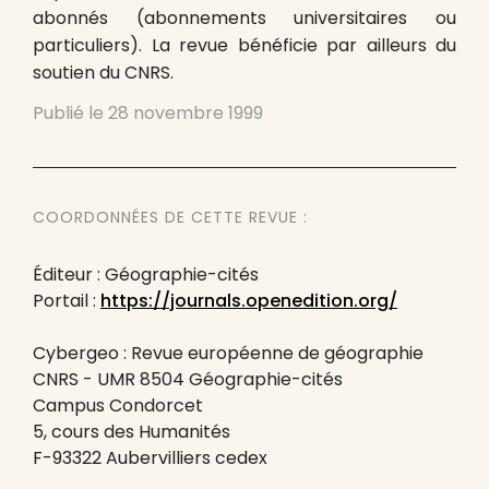
abonnés (abonnements universitaires ou
particuliers). La revue bénéficie par ailleurs du
soutien du CNRS.
Publié le
28 novembre 1999
COORDONNÉES DE CETTE REVUE :
Éditeur : Géographie-cités
Portail :
https://journals.openedition.org/
Cybergeo : Revue européenne de géographie
CNRS - UMR 8504 Géographie-cités
Campus Condorcet
5, cours des Humanités
F-93322 Aubervilliers cedex