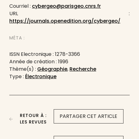
Courriel :
cybergeo@parisgeo.cnrs.fr
URL :
https://journals.openedition.org/cybergeo/
MÉTA :
ISSN Electronique : 1278-3366
Année de création : 1996
Thème(s) :
Géographie
,
Recherche
Type :
Électronique
RETOUR À :
PARTAGER CET ARTICLE
LES REVUES