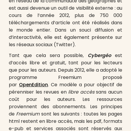
en réseau de la communauté des géographes et
est aussi devenue un outil de visibilité externe : au
cours de l’année 2012, plus de 750 000
téléchargements d’article ont été réalisés dans
le monde entier. Dans un souci diffusion et
d’interactivité, elle est également présente sur
les réseaux sociaux (Twitter).
Tant que cela sera possible,
Cybergéo
est
d’accès libre et gratuit, tant pour les lecteurs
que pour les auteurs. Depuis 2012, elle a adopté le
programme Freemium proposé
par
OpenEdition
. Ce modèle a pour objectif de
pérenniser les revues en
libre accès
sans aucun
coût pour les auteurs. Les ressources
proviennent des abonnements. Les principes
de
Freemium
sont les suivants : toutes les pages
html restent en libre accès, mais les pdf, formats
e-pub et services associés sont réservés aux