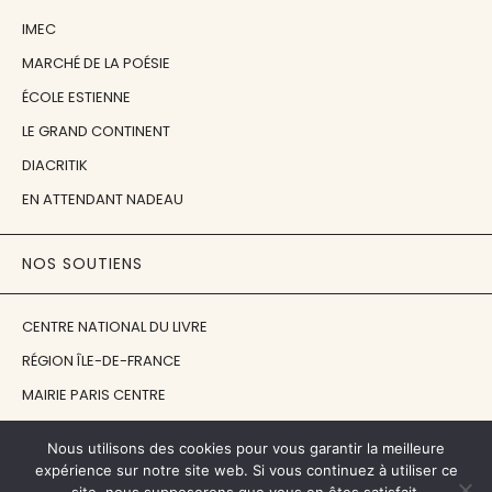
IMEC
MARCHÉ DE LA POÉSIE
ÉCOLE ESTIENNE
LE GRAND CONTINENT
DIACRITIK
EN ATTENDANT NADEAU
NOS SOUTIENS
CENTRE NATIONAL DU LIVRE
RÉGION ÎLE-DE-FRANCE
MAIRIE PARIS CENTRE
FONDATION FMSH
Nous utilisons des cookies pour vous garantir la meilleure
FONDATION JAN MICHALSKI
expérience sur notre site web. Si vous continuez à utiliser ce