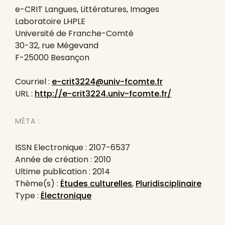
e-CRIT Langues, Littératures, Images
Laboratoire LHPLE
Université de Franche-Comté
30-32, rue Mégevand
F-25000 Besançon
Courriel :
e-crit3224@univ-fcomte.fr
URL :
http://e-crit3224.univ-fcomte.fr/
MÉTA :
ISSN Electronique : 2107-6537
Année de création : 2010
Ultime publication : 2014
Thème(s) :
Études culturelles
,
Pluridisciplinaire
Type :
Électronique