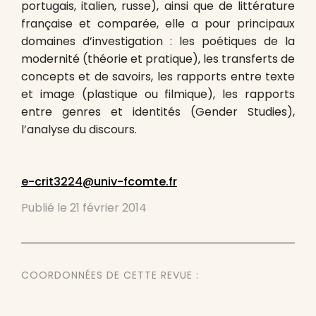
portugais, italien, russe), ainsi que de littérature
française et comparée, elle a pour principaux
domaines d’investigation : les poétiques de la
modernité (théorie et pratique), les transferts de
concepts et de savoirs, les rapports entre texte
et image (plastique ou filmique), les rapports
entre genres et identités (Gender Studies),
l’analyse du discours.
e-crit3224@univ-fcomte.fr
Publié le
21 février 2014
COORDONNÉES DE CETTE REVUE :