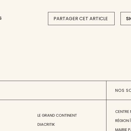
S
PARTAGER CET ARTICLE
S
NOS S
CENTRE 
LE GRAND CONTINENT
RÉGION 
DIACRITIK
MAIRIE 