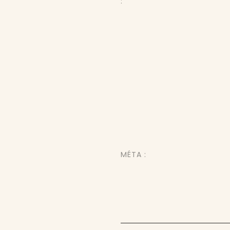
:
MÉTA :