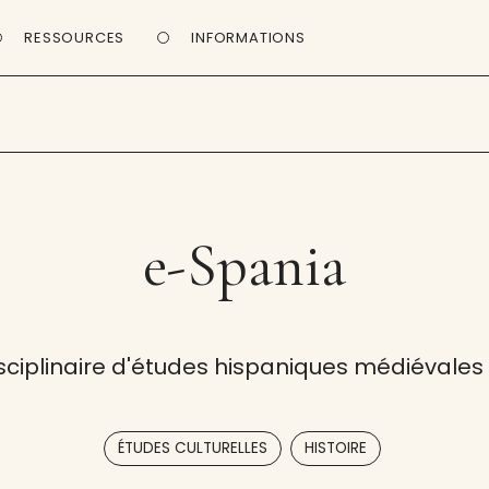
RESSOURCES
INFORMATIONS
e-Spania
isciplinaire d'études hispaniques médiévale
,
ÉTUDES CULTURELLES
HISTOIRE