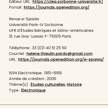
Éditeur URL :
https://clea.sorbonne-universite.fr/
Portail :
https://journals.openedition.org/
Revue e-Spania
Université Paris-IV Sorbonne
UFR d’Études ibériques et latino-américaines
31, rue Gay-Lussac F-75005 Paris
Téléphone : 33 (0)1 40 51 25 50
Courriel :
helene.thieulin.pardo@gmail.com
URL :
https://journals.openedition.org/e-spania/
ISSN Electronique : 1951-6169
Année de création : 2006
Thème(s) :
Études culturelles
,
Histoire
Type :
Électronique