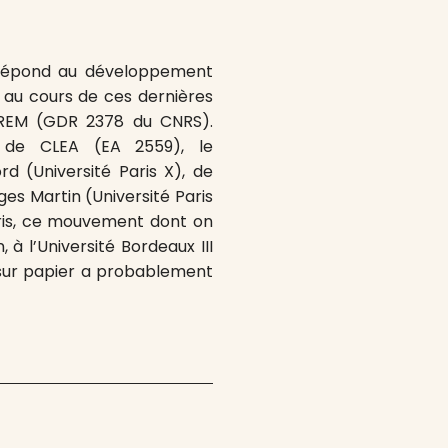
épond au développement
 au cours de ces dernières
IREM (GDR 2378 du CNRS).
 de CLEA (EA 2559), le
 (Université Paris X), de
ges Martin (Université Paris
ris, ce mouvement dont on
 à l’Université Bordeaux III
re sur papier a probablement