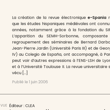
La création de la revue électronique
e-Spania
r
que les études hispaniques médiévales ont connu
années, notamment grâce à la fondation du S
L’apparition du SEMH-Sorbonne, composante
regroupement des séminaires de Bernard Darbord
Jean-Pierre Jardin (Université Paris III) et de Geor
IV) au Colegio de España, ont accompagné, à Pa
peut voir d’autres expressions à l’ENS-LSH de Lyon,
et à l’Université Toulouse II. La revue universitai
vécu […]
Publié le
1 juin 2006
EVUE
Éditeur : CLEA