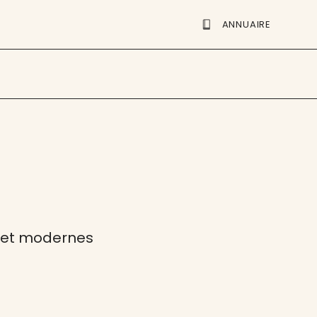
ANNUAIRE
s et modernes