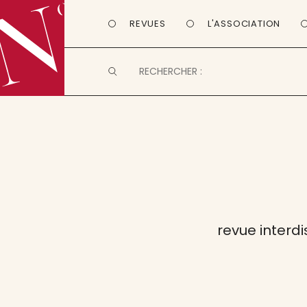
REVUES
L'ASSOCIATION
revue interd