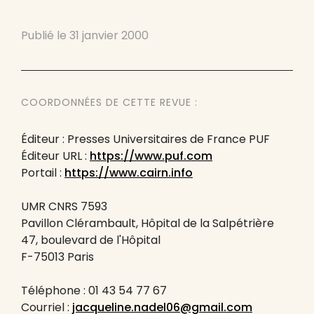
Publié le
31 janvier 2000
COORDONNÉES DE CETTE REVUE :
Éditeur : Presses Universitaires de France PUF
Éditeur URL :
https://www.puf.com
Portail :
https://www.cairn.info
UMR CNRS 7593
Pavillon Clérambault, Hôpital de la Salpétrière
47, boulevard de l'Hôpital
F-75013 Paris
Téléphone : 01 43 54 77 67
Courriel :
jacqueline.nadel06@gmail.com