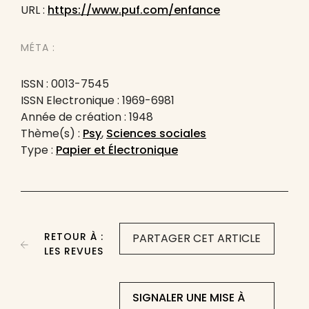
URL :
https://www.puf.com/enfance
MÉTA :
ISSN : 0013-7545
ISSN Electronique : 1969-6981
Année de création : 1948
Thème(s) :
Psy
,
Sciences sociales
Type :
Papier et Électronique
RETOUR À :
PARTAGER CET ARTICLE
LES REVUES
SIGNALER UNE MISE À