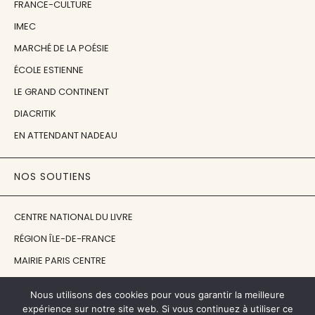
FRANCE-CULTURE
IMEC
MARCHÉ DE LA POÉSIE
ÉCOLE ESTIENNE
LE GRAND CONTINENT
DIACRITIK
EN ATTENDANT NADEAU
NOS SOUTIENS
CENTRE NATIONAL DU LIVRE
RÉGION ÎLE-DE-FRANCE
MAIRIE PARIS CENTRE
FONDATION FMSH
Nous utilisons des cookies pour vous garantir la meilleure
FONDATION JAN MICHALSKI
expérience sur notre site web. Si vous continuez à utiliser ce