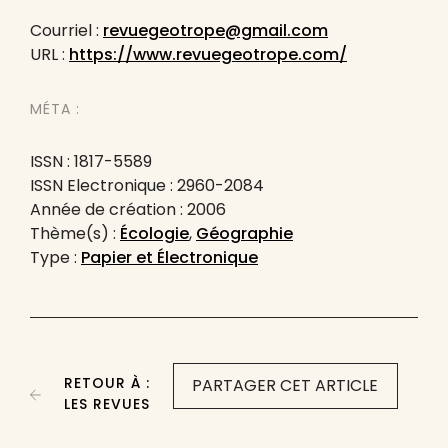
Courriel :
revuegeotrope@gmail.com
URL :
https://www.revuegeotrope.com/
MÉTA :
ISSN : 1817-5589
ISSN Electronique : 2960-2084
Année de création : 2006
Thème(s) :
Écologie
,
Géographie
Type :
Papier et Électronique
RETOUR À :
PARTAGER CET ARTICLE
LES REVUES