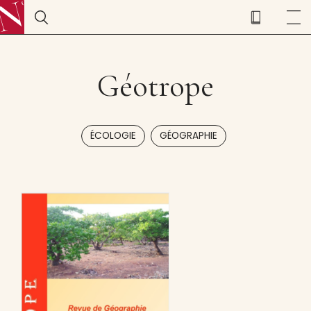
Géotrope
,
ÉCOLOGIE
GÉOGRAPHIE