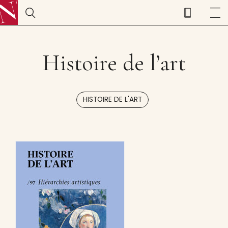
Histoire de l’art
HISTOIRE DE L'ART