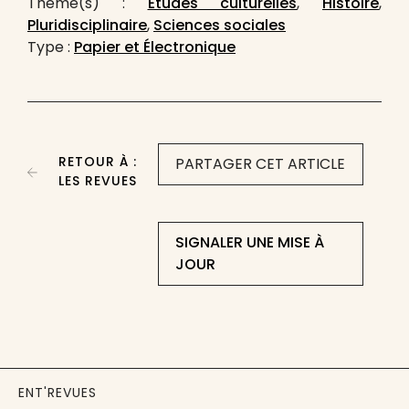
Thème(s) :
Études culturelles
,
Histoire
,
Pluridisciplinaire
,
Sciences sociales
Type :
Papier et Électronique
RETOUR À :
PARTAGER CET ARTICLE
LES REVUES
SIGNALER UNE MISE À
JOUR
ENT'REVUES