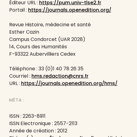
Éditeur URL :
https://pum.univ-tlse2.fr
Portail :
https://journals.openedition.org/
Revue Histoire, médecine et santé
Esther Cazin
Campus Condorcet (UAR 2028)
14, Cours des Humanités
F-93322 Aubervilliers Cedex
Téléphone : 33 (0)1 40 78 26 35
Courriel :
hms.redaction@cnrs.fr
URL :
https://journals.openedition.org/hms/
MÉTA :
ISSN : 2263-8911
ISSN Electronique : 2557-2113
Année de création : 2012