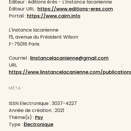
Éditeur : éditions érès - L'Instance lacanienne
Éditeur URL :
https://www.editions-eres.com
Portail :
https://www.cairn.info
L'Instance lacanienne
15, avenue du Président Wilson
F-75016 Paris
Courriel :
linstancelacanienne@gmail.com
URL :
https://www.linstancelacanienne.com/publication
MÉTA :
ISSN Electronique : 3037-4227
Année de création : 2021
Thème(s) :
Psy
Type :
Électronique