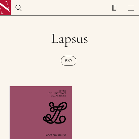
Lapsus
PSY