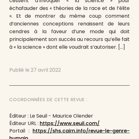
cessent d’invoquer « la science » pour
échafauder des « théories de la race et de l’élite
». Et de montrer du même coup comment
d’anciennes conceptions renaissent de leurs
cendres à la faveur d’une mode qui doit
principalement son succès au recours qu’elle fait
à « la science » dont elle voudrait s’autoriser. […]
Publié le
27 avril 2022
COORDONNÉES DE CETTE REVUE :
Éditeur : Le Seuil - Maurice Olender
Éditeur URL :
https://www.seuil.com/
Portail :
https://shs.cairn.info/revue-le-genre-
humain