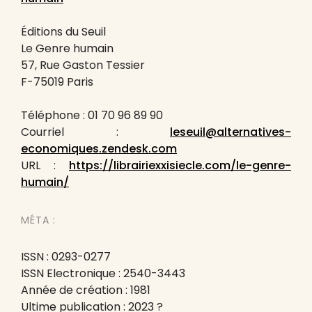
Éditions du Seuil
Le Genre humain
57, Rue Gaston Tessier
F-75019 Paris
Téléphone : 01 70 96 89 90
Courriel :
leseuil@alternatives-
economiques.zendesk.com
URL :
https://librairiexxisiecle.com/le-genre-
humain/
MÉTA :
ISSN : 0293-0277
ISSN Electronique : 2540-3443
Année de création : 1981
Ultime publication : 2023 ?