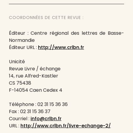
COORDONNÉES DE CETTE REVUE :
Éditeur : Centre régional des lettres de Basse-
Normandie
Éditeur URL :
http://www.crlbn.fr
Unicité
Revue Livre / échange
14, rue Alfred-Kastler
CS 75438
F-14054 Caen Cedex 4
Téléphone : 02 31 15 36 36
Fax : 02 31 15 36 37
Courriel :
info@crlbn.fr
URL :
http://www.crlbn.fr/livre-echange-2/