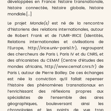
développées en France: histoire transnationale,
histoire connectée, histoire globale, histoire
mondiale.[…]
Le projet
Monde(s)
est né de la rencontre
d’historiens des relations internationales, autour
de Robert Frank et de l’UMR-IRICE (Identités,
Relations internationales et civilisations de
l’Europe, http://irice.univ-paris1.fr), regroupant
des chercheurs de Paris I, Paris IV et du CNRS, et
des africanistes du CEMAf (Centre d’études des
mondes africains, http://www.cemaf.cnrs.fr) de
Paris I, autour de Pierre Boilley. De ces échanges
est née la conviction qu’il fallait repenser
l’histoire des phénomènes transnationaux en
l’enrichissant des réflexions propres aux
spécialistes de l’ensemble des aires
géographiques, bouleversant ainsi les
chronologies et les points de vue trop