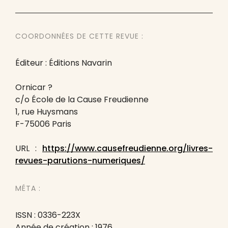
COORDONNÉES DE CETTE REVUE :
Éditeur : Éditions Navarin
Ornicar ?
c/o École de la Cause Freudienne
1, rue Huysmans
F-75006 Paris
URL :
https://www.causefreudienne.org/livres-
revues-parutions-numeriques/
MÉTA :
ISSN : 0336-223X
Année de création : 1976