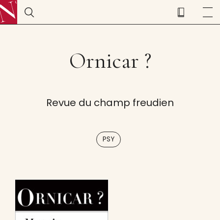
Ornicar ?
Revue du champ freudien
PSY