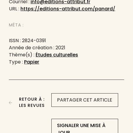
Courriel :
info@editions-attribut.fr
URL :
https://editions-attribut.com/panard/
MÉTA :
ISSN : 2824-0391
Année de création : 2021
Thème(s) :
Études culturelles
Type :
Papier
RETOUR À :
PARTAGER CET ARTICLE
LES REVUES
SIGNALER UNE MISE À
JOUR