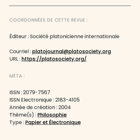
COORDONNÉES DE CETTE REVUE :
Éditeur : Société platonicienne internationale
Courriel :
platojournal@platosociety.org
URL :
https://platosociety.org/
MÉTA :
ISSN : 2079-7567
ISSN Electronique : 2183-4105
Année de création : 2004
Thème(s) :
Philosophie
Type :
Papier et Électronique