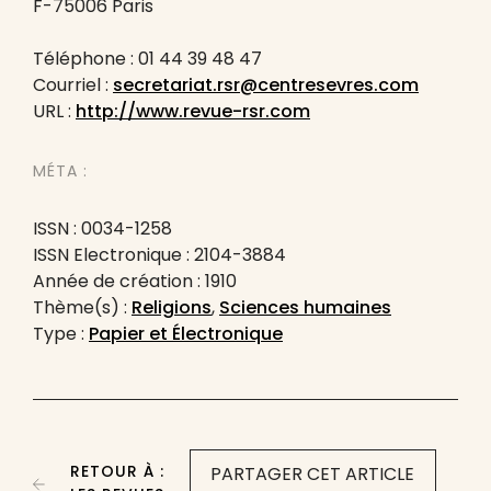
F-75006 Paris
Téléphone : 01 44 39 48 47
Courriel :
secretariat.rsr@centresevres.com
URL :
http://www.revue-rsr.com
MÉTA :
ISSN : 0034-1258
ISSN Electronique : 2104-3884
Année de création : 1910
Thème(s) :
Religions
,
Sciences humaines
Type :
Papier et Électronique
RETOUR À :
PARTAGER CET ARTICLE