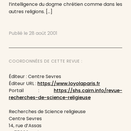
l’intelligence du dogme chrétien comme dans les
autres religions. […]
Publié le
28 août 2001
COORDONNÉES DE CETTE REVUE :
Éditeur : Centre Sevres
Éditeur URL :
https://www.loyolaparis.fr
Portail :
https://shs.cairn.info/revue-
recherches-de-science-religieuse
Recherches de Science religieuse
Centre Sevres
14, rue d’Assas