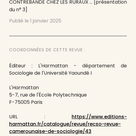
CONTREBANDE CHEZ LES RURAUX … [présentation
du n° 3]
Publié le
1 janvier 2025
COORDONNÉES DE CETTE REVUE :
Éditeur : L'Harmattan - département de
Sociologie de l'Université Yaoundé I
L'Harmattan
5-7, rue de l'École Polytechnique
F-75005 Paris
URL :
https://www.editions-
harmattan.fr/catalogue/revue/recso-revue-
camerounaise-de-sociologie/43