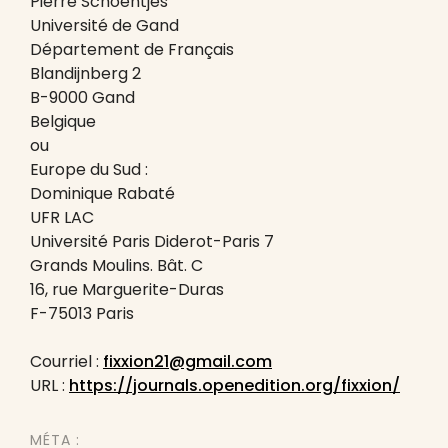
Pierre Schoentjes
Université de Gand
Département de Français
Blandijnberg 2
B-9000 Gand
Belgique
ou
Europe du Sud :
Dominique Rabaté
UFR LAC
Université Paris Diderot-Paris 7
Grands Moulins. Bât. C
16, rue Marguerite-Duras
F-75013 Paris
Courriel :
fixxion21@gmail.com
URL :
https://journals.openedition.org/fixxion/
MÉTA :