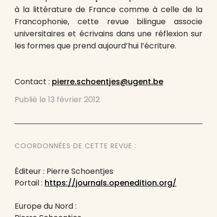
à la littérature de France comme à celle de la
Francophonie, cette revue bilingue associe
universitaires et écrivains dans une réflexion sur
les formes que prend aujourd’hui l’écriture.
Contact :
pierre.schoentjes@ugent.be
Publié le
13 février 2012
COORDONNÉES DE CETTE REVUE :
Éditeur : Pierre Schoentjes
Portail :
https://journals.openedition.org/
Europe du Nord :