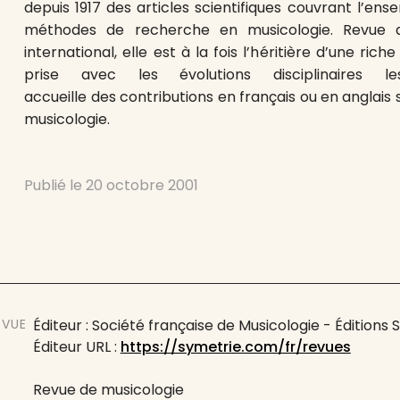
depuis 1917 des articles scientifiques couvrant l’e
méthodes de recherche en musicologie. Revue d
international, elle est à la fois l’héritière d’une riche
prise avec les évolutions disciplinaires l
accueille des contributions en français ou en anglais
musicologie.
Publié le
20 octobre 2001
EVUE
Éditeur : Société française de Musicologie - Éditions 
Éditeur URL :
https://symetrie.com/fr/revues
Revue de musicologie