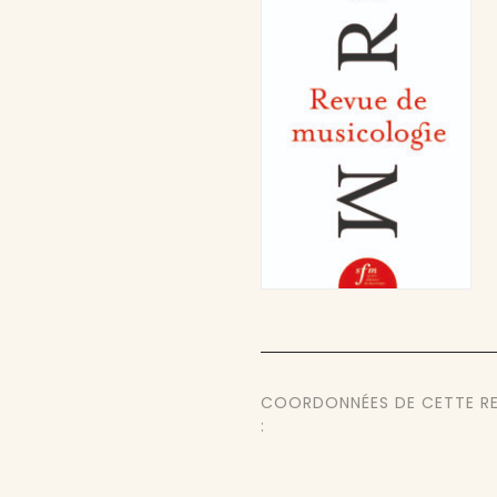
COORDONNÉES DE CETTE R
: