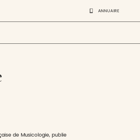
ANNUAIRE
e
çaise de Musicologie, publie