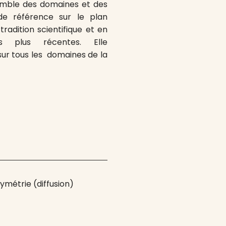
nsemble des domaines et des
e référence sur le plan
 tradition scientifique et en
es plus récentes. Elle
 sur tous les domaines de la
Symétrie (diffusion)