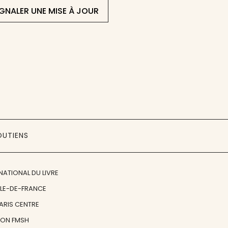
IGNALER UNE MISE À JOUR
OUTIENS
NATIONAL DU LIVRE
ÎLE-DE-FRANCE
PARIS CENTRE
ION FMSH