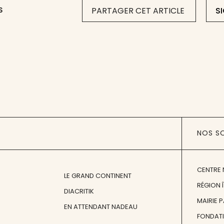
S
PARTAGER CET ARTICLE
S
NOS S
CENTRE 
LE GRAND CONTINENT
RÉGION 
DIACRITIK
MAIRIE 
EN ATTENDANT NADEAU
FONDAT