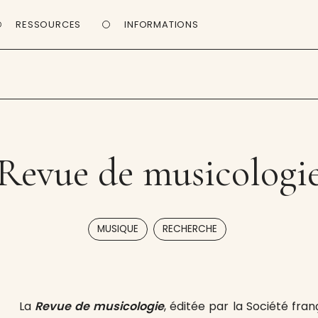
RESSOURCES
INFORMATIONS
Revue de musicologi
,
MUSIQUE
RECHERCHE
La
Revue de musicologie
, éditée par la Société fran