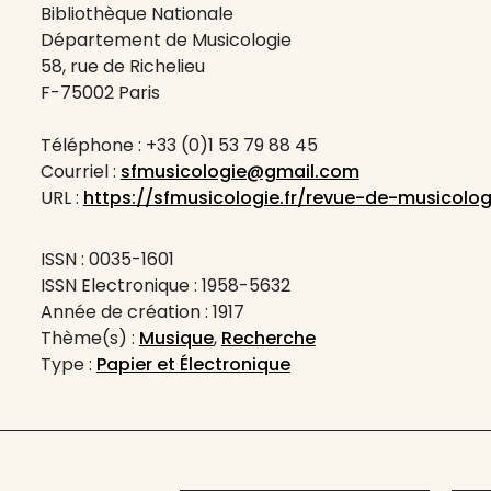
Bibliothèque Nationale
Département de Musicologie
58, rue de Richelieu
F-75002 Paris
Téléphone : +33 (0)1 53 79 88 45
Courriel :
sfmusicologie@gmail.com
URL :
https://sfmusicologie.fr/revue-de-musicolog
ISSN : 0035-1601
ISSN Electronique : 1958-5632
Année de création : 1917
Thème(s) :
Musique
,
Recherche
Type :
Papier et Électronique