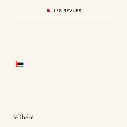
LES REVUES
délibéré