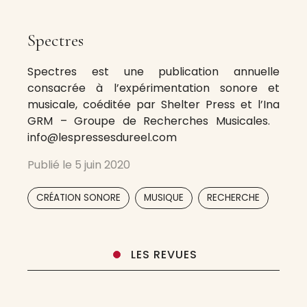
Spectres
Spectres est une publication annuelle
consacrée à l’expérimentation sonore et
musicale, coéditée par Shelter Press et l’Ina
GRM – Groupe de Recherches Musicales.
info@lespressesdureel.com
Publié le
5 juin 2020
,
,
CRÉATION SONORE
MUSIQUE
RECHERCHE
LES REVUES