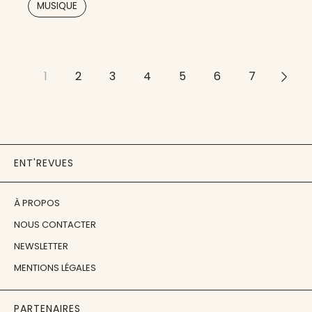
MUSIQUE
1
2
3
4
5
6
7
>>
ENT'REVUES
À PROPOS
NOUS CONTACTER
NEWSLETTER
MENTIONS LÉGALES
PARTENAIRES