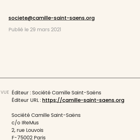
societe@camille-saint-saens.org
Publié le
29 mars 2021
EVUE
Éditeur : Société Camille Saint-Saëns
Éditeur URL :
https://camille-saint-saens.org
Société Camille Saint-Saëns
c/o IReMus
2, rue Louvois
F-75002 Paris