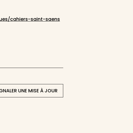
vues/cahiers-saint-saens
IGNALER UNE MISE À JOUR