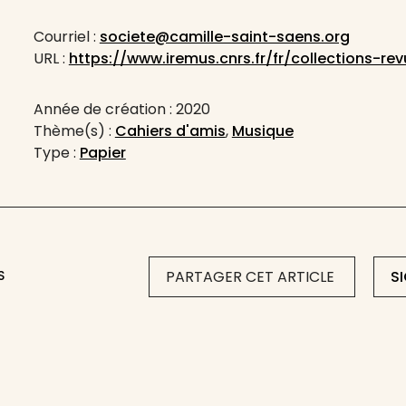
Courriel :
societe@camille-saint-saens.org
URL :
https://www.iremus.cnrs.fr/fr/collections-re
Année de création : 2020
Thème(s) :
Cahiers d'amis
,
Musique
Type :
Papier
S
PARTAGER CET ARTICLE
S