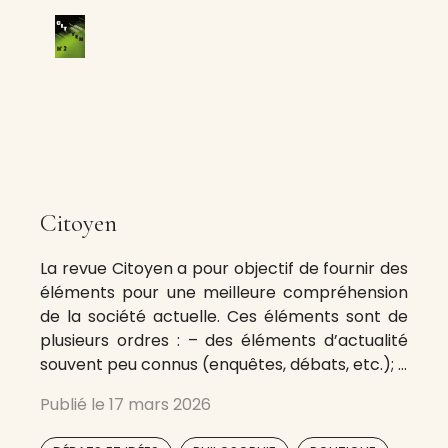
Citoyen
La revue Citoyen a pour objectif de fournir des
éléments pour une meilleure compréhension
de la société actuelle. Ces éléments sont de
plusieurs ordres : – des éléments d’actualité
souvent peu connus (enquêtes, débats, etc.); –
des éléments historiques; – des éléments
Publié le
17 mars 2026
théoriques. Aucune question ne peut être
réellement comprise sans sa dimension
,
,