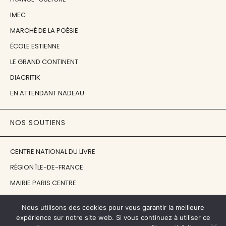
IMEC
MARCHÉ DE LA POÉSIE
ÉCOLE ESTIENNE
LE GRAND CONTINENT
DIACRITIK
EN ATTENDANT NADEAU
NOS SOUTIENS
CENTRE NATIONAL DU LIVRE
RÉGION ÎLE-DE-FRANCE
MAIRIE PARIS CENTRE
FONDATION FMSH
Nous utilisons des cookies pour vous garantir la meilleure
FONDATION JAN MICHALSKI
expérience sur notre site web. Si vous continuez à utiliser ce