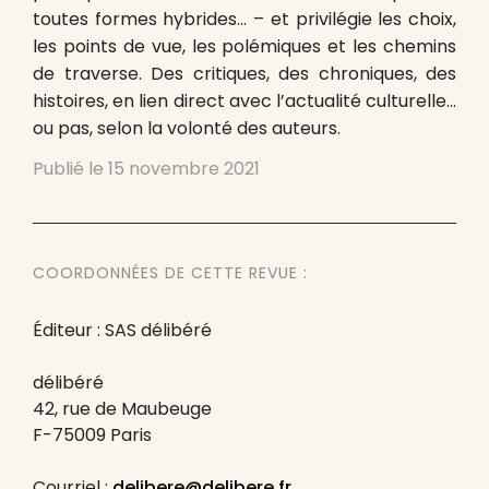
toutes formes hybrides… – et privilégie les choix,
les points de vue, les polémiques et les chemins
de traverse. Des critiques, des chroniques, des
histoires, en lien direct avec l’actualité culturelle…
ou pas, selon la volonté des auteurs.
Publié le
15 novembre 2021
COORDONNÉES DE CETTE REVUE :
Éditeur : SAS délibéré
délibéré
42, rue de Maubeuge
F-75009 Paris
Courriel :
delibere@delibere.fr