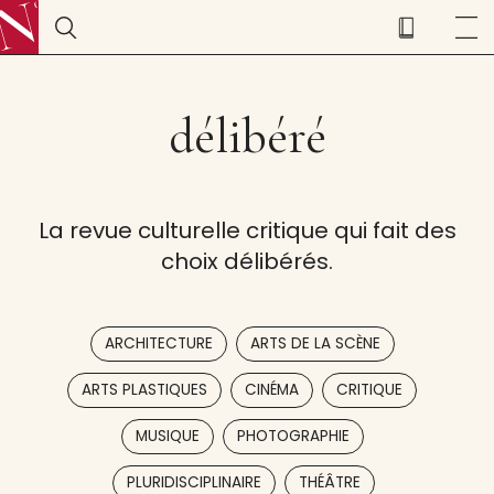
délibéré
La revue culturelle critique qui fait des
choix délibérés.
,
,
ARCHITECTURE
ARTS DE LA SCÈNE
,
,
,
ARTS PLASTIQUES
CINÉMA
CRITIQUE
,
,
MUSIQUE
PHOTOGRAPHIE
,
PLURIDISCIPLINAIRE
THÉÂTRE