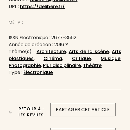
URL :
https://delibere.fr/
MÉTA :
ISSN Electronique : 2677-3562
Année de création : 2016 ?
Thème(s) :
Architecture
,
Arts de la scène
,
Arts
plastiques
,
Cinéma
,
Critique
,
Musique
,
Photographie
,
Pluridisciplinaire
,
Théâtre
Type :
Électronique
RETOUR À :
PARTAGER CET ARTICLE
LES REVUES