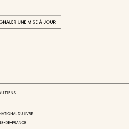
IGNALER UNE MISE À JOUR
OUTIENS
NATIONAL DU LIVRE
ÎLE-DE-FRANCE