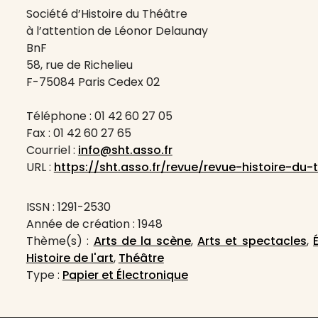
Société d’Histoire du Théâtre
à l’attention de Léonor Delaunay
BnF
58, rue de Richelieu
F-75084 Paris Cedex 02
Téléphone : 01 42 60 27 05
Fax : 01 42 60 27 65
Courriel :
info@sht.asso.fr
URL :
https://sht.asso.fr/revue/revue-histoire-du-
ISSN : 1291-2530
Année de création : 1948
Thème(s) :
Arts de la scène
,
Arts et spectacles
,
Histoire de l'art
,
Théâtre
Type :
Papier et Électronique