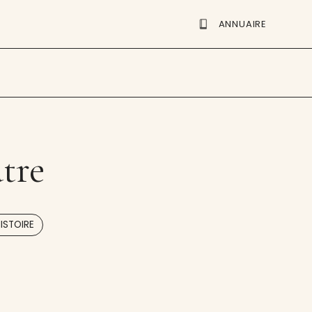
ANNUAIRE
tre
,
ISTOIRE