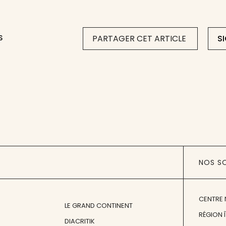
S
PARTAGER CET ARTICLE
S
NOS S
CENTRE 
LE GRAND CONTINENT
RÉGION 
DIACRITIK