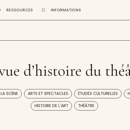
RESSOURCES
INFORMATIONS
vue d’histoire du théâ
,
,
,
 LA SCÈNE
ARTS ET SPECTACLES
ÉTUDES CULTURELLES
H
,
HISTOIRE DE L'ART
THÉÂTRE