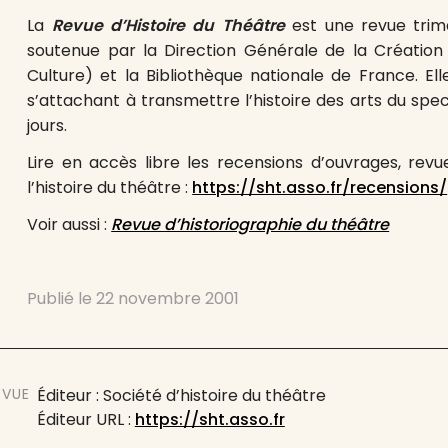
La
Revue d’Histoire du Théâtre
est une revue trime
soutenue par la Direction Générale de la Création A
Culture) et la Bibliothèque nationale de France. Elle
s’attachant à transmettre l’histoire des arts du sp
jours.
Lire en accès libre les recensions d’ouvrages, revu
l’histoire du théâtre :
https://sht.asso.fr/recensions/
Voir aussi :
Revue d’historiographie du théâtre
Publié le
22 novembre 2001
EVUE
Éditeur : Société d’histoire du théâtre
Éditeur URL :
https://sht.asso.fr