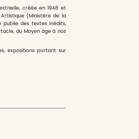
strielle, créée en 1948 et
rtistique (Ministère de la
 publie des textes inédits,
ectacle, du Moyen âge à nos
es, expositions portant sur