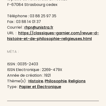
F-67084 Strasbourg cedex
Téléphone : 03 88 25 97 35
Fax : 03 88 14 01 37
Courriel :
rhpr@unistra.fr
URL :
https://classiques-garnier.com/revue-d-
histoire-et-de-philosophie-religieuses.html
MÉTA :
ISSN : 0035-2403
ISSN Electronique : 2269-479X
Année de création : 1921
Thème(s) :
Histoire
,
Philosophie
,
Religions
Type :
Papier et Électronique