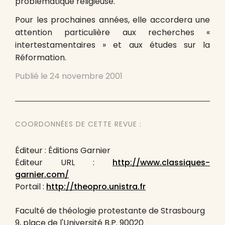
problématique religieuse.
Pour les prochaines années, elle accordera une
attention particulière aux recherches «
intertestamentaires » et aux études sur la
Réformation.
Publié le
24 novembre 2001
COORDONNÉES DE CETTE REVUE :
Éditeur : Éditions Garnier
Éditeur URL :
http://www.classiques-
garnier.com/
Portail :
http://theopro.unistra.fr
Faculté de théologie protestante de Strasbourg
9, place de l'Université B.P. 90020