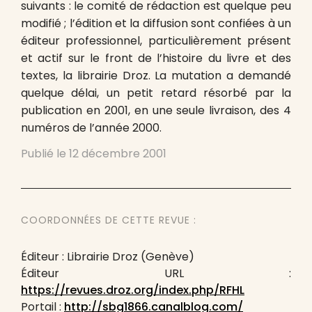
suivants : le comité de rédaction est quelque peu
modifié ; l’édition et la diffusion sont confiées à un
éditeur professionnel, particulièrement présent
et actif sur le front de l’histoire du livre et des
textes, la librairie Droz. La mutation a demandé
quelque délai, un petit retard résorbé par la
publication en 2001, en une seule livraison, des 4
numéros de l’année 2000.
Publié le
12 décembre 2001
COORDONNÉES DE CETTE REVUE :
Éditeur : Librairie Droz (Genève)
Éditeur URL :
https://revues.droz.org/index.php/RFHL
Portail :
http://sbg1866.canalblog.com/