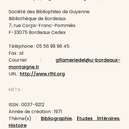
Société des Bibliophiles de Guyenne
Bibliothèque de Bordeaux
7, rue Corps-Franc-Pommiès
F-33075 Bordeaux Cedex
Téléphone : 05 56 98 96 45
Fax : id
Courriel :
gflameriedel@u-bordeaux-
montaigne.fr
URL :
http://www.rfhl.org
MÉTA :
ISSN : 0037-9212
Année de création : 1971
Thème(s) :
Bibliographie
,
Études littéraires
,
Histoire