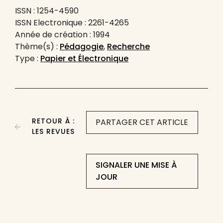
ISSN : 1254-4590
ISSN Electronique : 2261-4265
Année de création : 1994
Thème(s) :
Pédagogie
,
Recherche
Type :
Papier et Électronique
RETOUR À :
PARTAGER CET ARTICLE
LES REVUES
SIGNALER UNE MISE À
JOUR