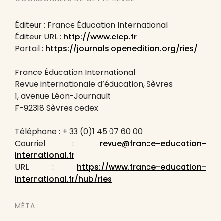
Éditeur : France Éducation International
Éditeur URL :
http://www.ciep.fr
Portail :
https://journals.openedition.org/ries/
France Éducation International
Revue internationale d’éducation, Sèvres
1, avenue Léon-Journault
F-92318 Sèvres cedex
Téléphone : + 33 (0)1 45 07 60 00
Courriel :
revue@france-education-
international.fr
URL :
https://www.france-education-
international.fr/hub/ries
MÉTA :