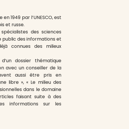
ée en 1949 par l’UNESCO, est
is et russe.
pécialistes des sciences
e public des informations et
déjà connues des milieux
d’un dossier thématique
n avec un conseiller de la
vent aussi être pris en
ne libre », « Le milieu des
ssionnelles dans le domaine
ticles faisant suite à des
es informations sur les