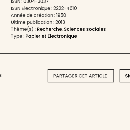
ISSN : 0304-3037
ISSN Electronique : 2222-4610
Année de création : 1950
Ultime publication : 2013
Thème(s) :
Recherche
,
Sciences sociales
Type :
Papier et Électronique
S
PARTAGER CET ARTICLE
S