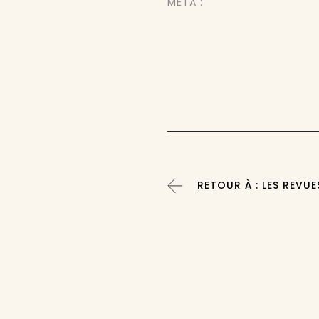
MÉTA :
RETOUR À : LES REVUE