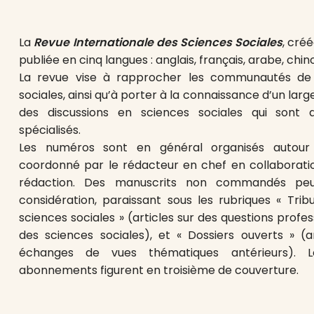
La
Revue Internationale des Sciences Sociales
, cré
publiée en cinq langues : anglais, français, arabe, chino
La revue vise à rapprocher les communautés de s
sociales, ainsi qu’à porter à la connaissance d’un larg
des discussions en sciences sociales qui sont 
spécialisés.
Les numéros sont en général organisés autour 
coordonné par le rédacteur en chef en collaboratio
rédaction. Des manuscrits non commandés peu
considération, paraissant sous les rubriques « Tribu
sciences sociales » (articles sur des questions profe
des sciences sociales), et « Dossiers ouverts » (ar
échanges de vues thématiques antérieurs). L
abonnements figurent en troisième de couverture.