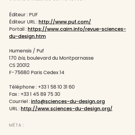
Éditeur : PUF
Éditeur URL :
http://www.puf.com/
Portail :
https://www.cairn.info/revue-sciences-
du-design.htm
Humensis / Puf
170
bis
, boulevard du Montparnasse
CS 20012
F-75680 Paris Cedex 14
Téléphone : +33 1 58 10 31 60
Fax : +33 1 45 89 75 30
Courriel :
info@sciences-du-design.org
URL :
http://www.sciences-du-design.org/
MÉTA :