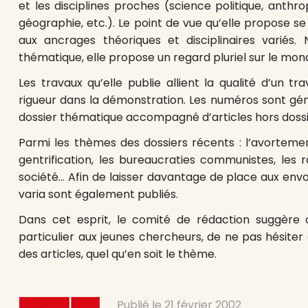
et les disciplines proches (science politique, anthro
géographie, etc.). Le point de vue qu’elle propose se
aux ancrages théoriques et disciplinaires variés. 
thématique, elle propose un regard pluriel sur le mond
Les travaux qu’elle publie allient la qualité d’un tra
rigueur dans la démonstration. Les numéros sont g
dossier thématique accompagné d’articles hors dossi
Parmi les thèmes des dossiers récents : l’avortement
gentrification, les bureaucraties communistes, les 
société… Afin de laisser davantage de place aux env
varia sont également publiés.
Dans cet esprit, le comité de rédaction suggère a
particulier aux jeunes chercheurs, de ne pas hésit
des articles, quel qu’en soit le thème.
Publié le
21 février 2002