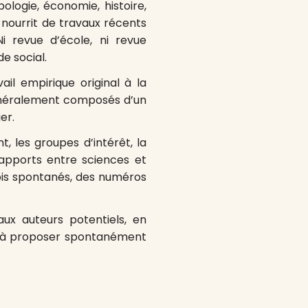
pologie, économie, histoire,
 nourrit de travaux récents
Ni revue d’école, ni revue
e social.
vail empirique original à la
énéralement composés d’un
er.
, les groupes d’intérêt, la
rapports entre sciences et
ois spontanés, des numéros
ux auteurs potentiels, en
er à proposer spontanément