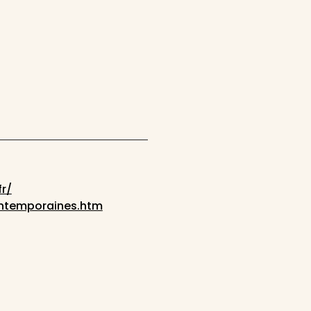
r/
ontemporaines.htm