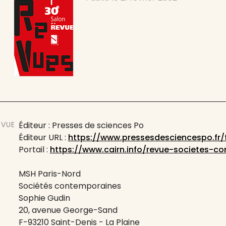
EVUE
Éditeur : Presses de sciences Po
Éditeur URL :
https://www.pressesdesciencespo.fr/f
Portail :
https://www.cairn.info/revue-societes-c
MSH Paris-Nord
Sociétés contemporaines
Sophie Gudin
20, avenue George-Sand
F-93210 Saint-Denis - La Plaine