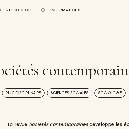
RESSOURCES
INFORMATIONS
ociétés contemporain
,
,
PLURIDISCIPLINAIRE
SCIENCES SOCIALES
SOCIOLOGIE
La revue
Sociétés contemporaines
développe les éc