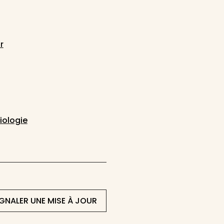
r
iologie
IGNALER UNE MISE À JOUR