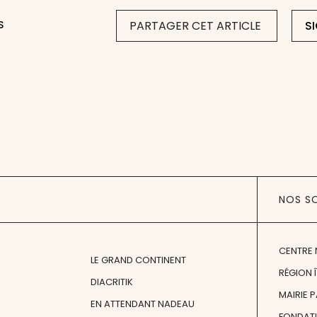
S
PARTAGER CET ARTICLE
S
NOS S
CENTRE 
LE GRAND CONTINENT
RÉGION 
DIACRITIK
MAIRIE 
EN ATTENDANT NADEAU
FONDAT