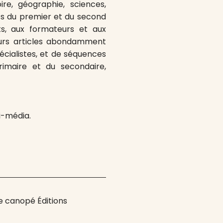
oire, géographie, sciences,
nts du premier et du second
ts, aux formateurs et aux
eurs articles abondamment
pécialistes, et de séquences
imaire et du secondaire,
i-média.
 canopé Éditions