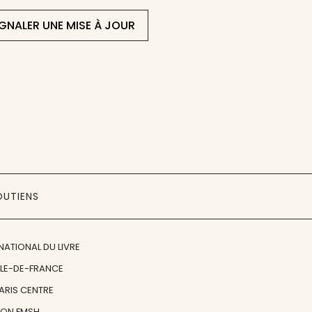
IGNALER UNE MISE À JOUR
OUTIENS
NATIONAL DU LIVRE
ÎLE-DE-FRANCE
PARIS CENTRE
ION FMSH