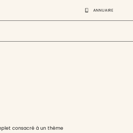
ANNUAIRE
omplet consacré à un thème