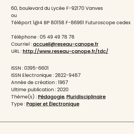
60, boulevard du Lycée F-92170 Vanves
ou
Téléport 1@4 BP 80158 F-86961 Futuroscope cedex
Téléphone : 05 49 49 78 78
Courriel :
accueil@reseau-canope.fr
URL :
http://www.reseau-canope.fr/tdc/
ISSN : 0395-6601
ISSN Electronique : 2822-9487
Année de création : 1967
Ultime publication : 2020
Thème(s) :
Pédagogie
,
Pluridisciplinaire
Type :
Papier et Électronique