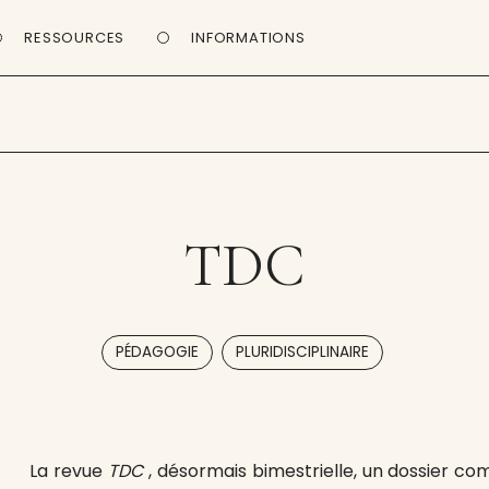
RESSOURCES
INFORMATIONS
TDC
,
PÉDAGOGIE
PLURIDISCIPLINAIRE
La revue
TDC
, désormais bimestrielle, un dossier c