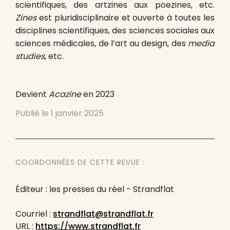
scientifiques, des artzines aux poezines, etc.
Zines
est pluridisciplinaire et ouverte à toutes les
disciplines scientifiques, des sciences sociales aux
sciences médicales, de l’art au design, des
media
studies
, etc.
Devient
Acazine
en 2023
Publié le
1 janvier 2025
COORDONNÉES DE CETTE REVUE :
Éditeur : les presses du réel - Strandflat
Courriel :
strandflat@strandflat.fr
URL :
https://www.strandflat.fr