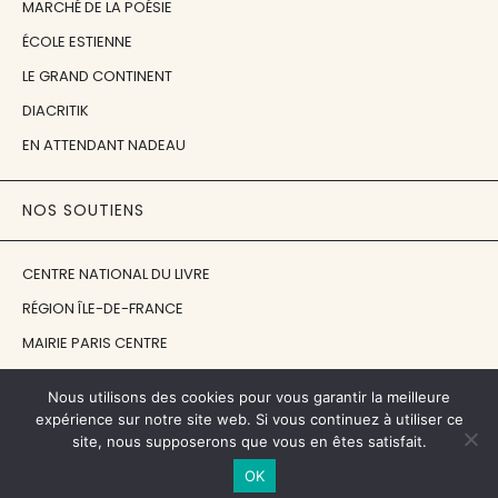
MARCHÉ DE LA POÉSIE
ÉCOLE ESTIENNE
LE GRAND CONTINENT
DIACRITIK
EN ATTENDANT NADEAU
NOS SOUTIENS
CENTRE NATIONAL DU LIVRE
RÉGION ÎLE-DE-FRANCE
MAIRIE PARIS CENTRE
FONDATION FMSH
Nous utilisons des cookies pour vous garantir la meilleure
FONDATION JAN MICHALSKI
expérience sur notre site web. Si vous continuez à utiliser ce
site, nous supposerons que vous en êtes satisfait.
© 1998 - 2026, ENT'REVUES
OK