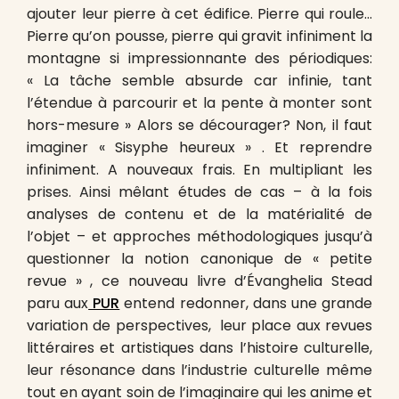
ajouter leur pierre à cet édifice. Pierre qui roule…
Pierre qu’on pousse, pierre qui gravit infiniment la
montagne si impressionnante des périodiques:
« La tâche semble absurde car infinie, tant
l’étendue à parcourir et la pente à monter sont
hors-mesure » Alors se décourager? Non, il faut
imaginer « Sisyphe heureux » . Et reprendre
infiniment. A nouveaux frais. En multipliant les
prises. Ainsi mêlant études de cas – à la fois
analyses de contenu et de la matérialité de
l’objet – et approches méthodologiques jusqu’à
questionner la notion canonique de « petite
revue » , ce nouveau livre d’
É
vanghelia Stead
paru aux
PUR
entend redonner, dans une grande
variation de perspectives,
leur place aux revues
littéraires et artistiques dans l’histoire culturelle,
leur résonance dans l’industrie culturelle même
tout en ayant soin de l’imaginaire qui les anime et