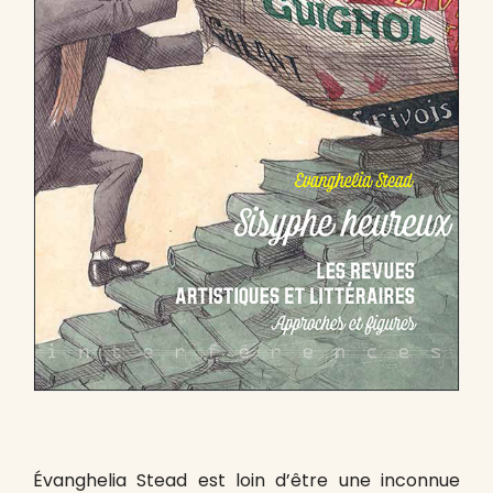
É
vanghelia Stead est loin d’être une inconnue