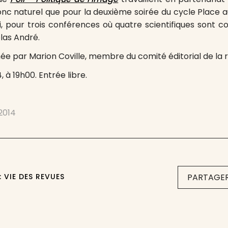
donc naturel que pour la deuxième soirée du cycle Place a
-ci, pour trois conférences où quatre scientifiques sont 
olas André.
ée par Marion Coville, membre du comité éditorial de la
4, à 19h00. Entrée libre.
 2014
: VIE DES REVUES
PARTAGER