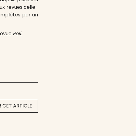
ux revues celle-
complétés par un
 revue
Poli.
 CET ARTICLE