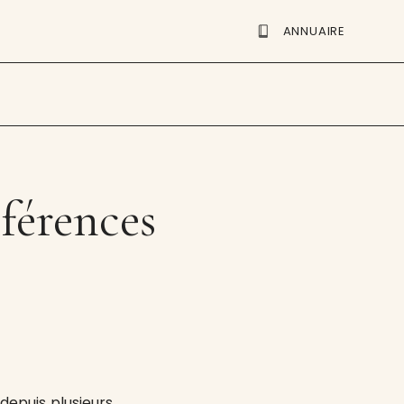
ANNUAIRE
nférences
depuis plusieurs