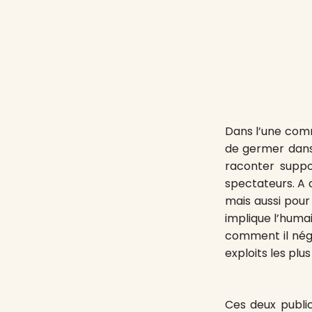
Dans l’une comm
de germer dans l
raconter supp
spectateurs. A 
mais aussi pour 
implique l’huma
comment il négo
exploits les plus
Ces deux public