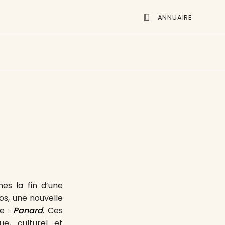
ANNUAIRE
es la fin d’une
s, une nouvelle
ve :
Panard
. Ces
e, culturel et