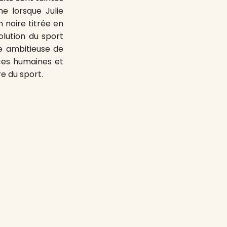
e lorsque Julie
 noire titrée en
lution du sport
ale ambitieuse de
nces humaines et
e du sport.