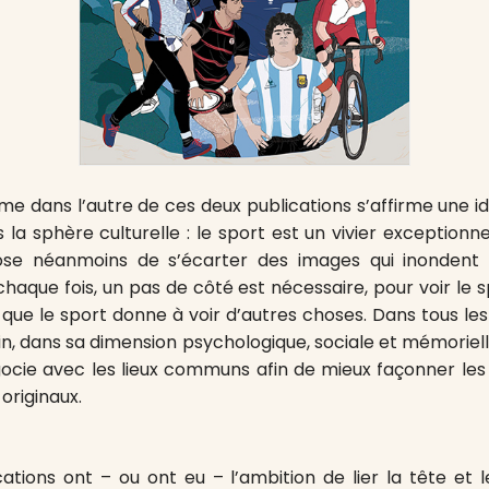
e dans l’autre de ces deux publications s’affirme une id
a sphère culturelle : le sport est un vivier exceptionnel
ose néanmoins de s’écarter des images qui inondent 
chaque fois, un pas de côté est nécessaire, pour voir le 
que le sport donne à voir d’autres choses. Dans tous les c
in, dans sa dimension psychologique, sociale et mémoriel
cie avec les lieux communs afin de mieux façonner les 
 originaux.
ations ont – ou ont eu – l’ambition de lier la tête et 