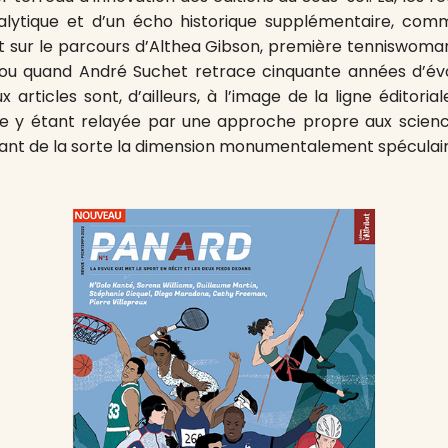
alytique et d’un écho historique supplémentaire, comm
 sur le parcours d’Althea Gibson, première tenniswoman
ou quand André Suchet retrace cinquante années d’évo
 articles sont, d’ailleurs, à l’image de la ligne éditori
toire y étant relayée par une approche propre aux scie
lant de la sorte la dimension monumentalement spéculair