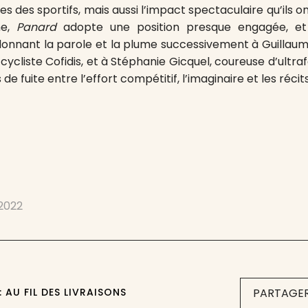
tes des sportifs, mais aussi l’impact spectaculaire qu’ils o
he,
Panard
adopte une position presque engagée, et
donnant la parole et la plume successivement à Guillaum
cycliste Cofidis, et à Stéphanie Gicquel, coureuse d’ultraf
 de fuite entre l’effort compétitif, l’imaginaire et les récits
 2022
 AU FIL DES LIVRAISONS
PARTAGER