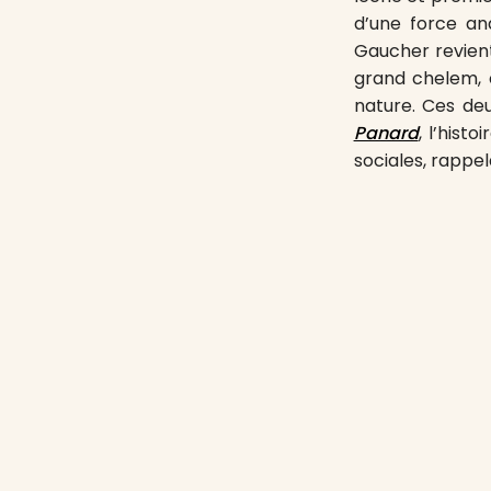
d’une force an
Gaucher revient
grand chelem, 
nature. Ces deux
Panard
, l’his
sociales, rappe