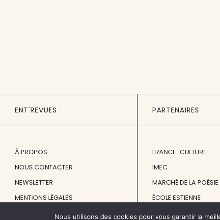
ENT'REVUES
PARTENAIRES
À PROPOS
FRANCE-CULTURE
NOUS CONTACTER
IMEC
NEWSLETTER
MARCHÉ DE LA POÉSIE
MENTIONS LÉGALES
ÉCOLE ESTIENNE
Nous utilisons des cookies pour vous garantir la meill