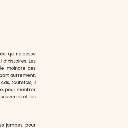
ée, qui ne cesse
 d’histoires. Les
le moindre des
sport autrement,
as, toutefois, il
le, pour montrer
souvenirs et les
les jambes, pour