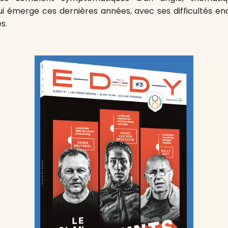
 qui émerge ces dernières années, avec ses difficultés e
s.