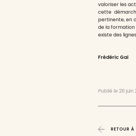
valoriser les ac
cette démarc
pertinente, en 
de la formation 
existe des lignes
Frédéric Gai
Publié le
26 juin
RETOUR À :