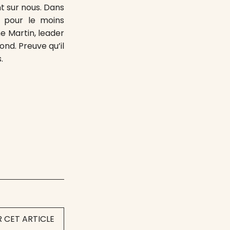
nt sur nous. Dans
 pour le moins
e Martin, leader
ond. Preuve qu’il
.
 CET ARTICLE