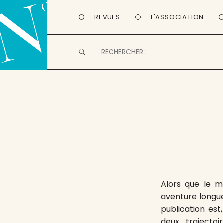
REVUES
L'ASSOCIATION
Alors que le 
aventure longu
publication est
deux trajecto