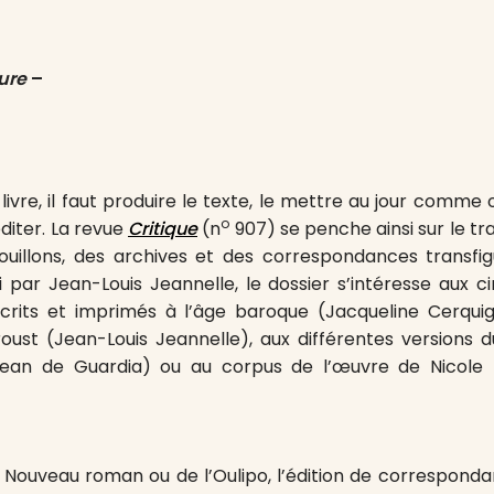
ture
–
livre, il faut produire le texte, le mettre au jour comme
o
éditer. La revue
Critique
(n
907) se penche ainsi sur le trav
ouillons, des archives et des correspondances transfi
ni par Jean-Louis Jeannelle, le dossier s’intéresse aux c
its et imprimés à l’âge baroque (Jacqueline Cerquigli
roust (Jean-Louis Jeannelle), aux différentes versions 
ean de Guardia) ou au corpus de l’œuvre de Nicole 
du Nouveau roman ou de l’Oulipo, l’édition de corresponda