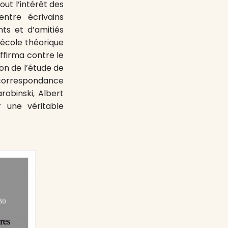
ut l’intérêt des
entre écrivains
ts et d’amitiés
, école théorique
affirma contre le
on de l’étude de
a correspondance
obinski, Albert
 une véritable