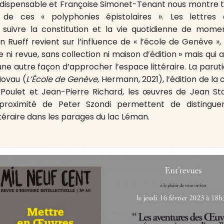
dispensable et Françoise Simonet-Tenant nous montre to
s de ces « polyphonies épistolaires ». Les lettres 
suivre la constitution et la vie quotidienne de momen
tin Rueff revient sur l’influence de « l’école de Genève »
 ni revue, sans collection ni maison d’édition » mais qui 
une autre façon d’approcher l’espace littéraire. La paruti
ovau (
L’École de Genève
, Hermann, 2021), l’édition de l
Poulet et Jean-Pierre Richard, les œuvres de Jean Star
 proximité de Peter Szondi permettent de distinguer
ttéraire dans les parages du lac Léman.