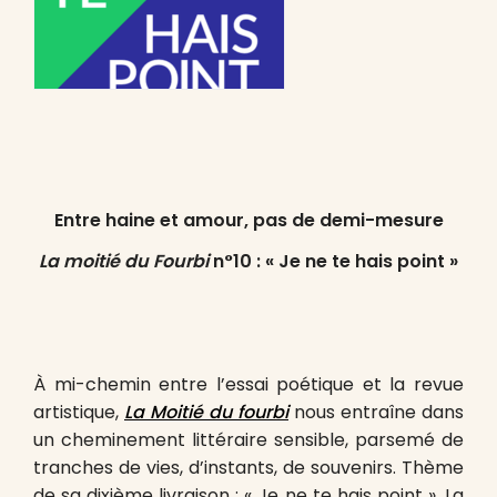
Entre haine et amour, pas de demi-mesure
La moitié du Fourbi
n°10 : « Je ne te hais point »
À mi-chemin entre l’essai poétique et la revue
artistique,
La Moitié du fourbi
nous entraîne dans
un cheminement littéraire sensible, parsemé de
tranches de vies, d’instants, de souvenirs. Thème
de sa dixième livraison : « Je ne te hais point ». La