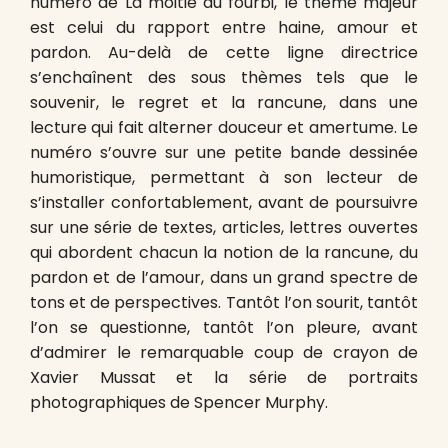
numéro de La moitié du fourbi, le thème majeur
est celui du rapport entre haine, amour et
pardon. Au-delà de cette ligne directrice
s’enchaînent des sous thèmes tels que le
souvenir, le regret et la rancune, dans une
lecture qui fait alterner douceur et amertume. Le
numéro s’ouvre sur une petite bande dessinée
humoristique, permettant à son lecteur de
s’installer confortablement, avant de poursuivre
sur une série de textes, articles, lettres ouvertes
qui abordent chacun la notion de la rancune, du
pardon et de l’amour, dans un grand spectre de
tons et de perspectives. Tantôt l’on sourit, tantôt
l’on se questionne, tantôt l’on pleure, avant
d’admirer le remarquable coup de crayon de
Xavier Mussat et la série de portraits
photographiques de Spencer Murphy.