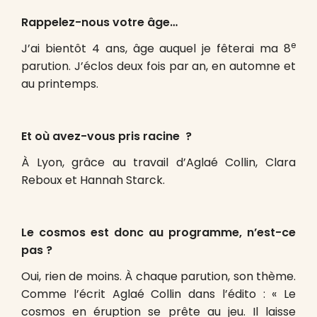
Rappelez-nous votre âge…
e
J’ai bientôt 4 ans, âge auquel je fêterai ma 8
parution. J’éclos deux fois par an, en automne et
au printemps.
Et o
ù
avez-vous pris racine ?
À Lyon, grâce au travail d’Aglaé Collin, Clara
Reboux et Hannah Starck.
Le cosmos est donc au programme, n’est-ce
pas ?
Oui, rien de moins. À chaque parution, son thème.
Comme l’écrit Aglaé Collin dans l’édito : « Le
cosmos en éruption se prête au jeu. Il laisse