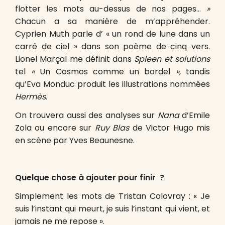
flotter les mots au-dessus de nos pages…
»
Chacun a sa manière de m’appréhender.
Cyprien Muth parle d’ « un rond de lune dans un
carré de ciel » dans son poème de cinq vers.
Lionel Marçal me définit dans
Spleen et solutions
tel
«
Un Cosmos comme un bordel
»
, tandis
qu’Eva Monduc produit les illustrations nommées
Hermè
s.
On trouvera aussi des analyses sur
Nana
d’Emile
Zola ou encore sur
Ruy Blas
de Victor Hugo mis
en scène par Yves Beaunesne.
Quelque chose à ajouter pour finir ?
Simplement les mots de Tristan Colovray : « Je
suis l’instant qui meurt, je suis l’instant qui vient, et
jamais ne me repose ».