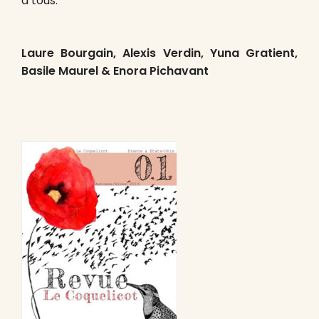
à tous.
Laure Bourgain, Alexis Verdin, Yuna Gratient,
Basile Maurel & Enora Pichavant