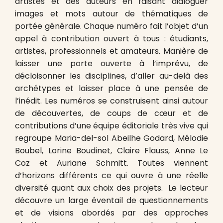
artistes et des auteurs en faisant dialoguer
images et mots autour de thématiques de
portée générale. Chaque numéro fait l’objet d’un
appel à contribution ouvert à tous : étudiants,
artistes, professionnels et amateurs. Manière de
laisser une porte ouverte à l’imprévu, de
décloisonner les disciplines, d’aller au-delà des
archétypes et laisser place à une pensée de
l’inédit. Les numéros se construisent ainsi autour
de découvertes, de coups de cœur et de
contributions d’une équipe éditoriale très vive qui
regroupe Maria-del-sol Abeilhe Godard, Mélodie
Boubel, Lorine Boudinet, Claire Flauss, Anne Le
Coz et Auriane Schmitt. Toutes viennent
d’horizons différents ce qui ouvre à une réelle
diversité quant aux choix des projets. Le lecteur
découvre un large éventail de questionnements
et de visions abordés par des approches