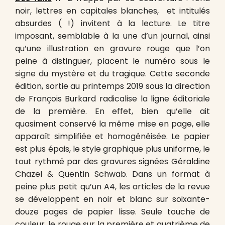
noir, lettres en capitales blanches, et intitulés
absurdes ( !) invitent à la lecture. Le titre
imposant, semblable à la une d’un journal, ainsi
qu’une illustration en gravure rouge que l’on
peine à distinguer, placent le numéro sous le
signe du mystère et du tragique. Cette seconde
édition, sortie au printemps 2019 sous la direction
de François Burkard radicalise la ligne éditoriale
de la première. En effet, bien qu’elle ait
quasiment conservé la même mise en page, elle
apparaît simplifiée et homogénéisée. Le papier
est plus épais, le style graphique plus uniforme, le
tout rythmé par des gravures signées Géraldine
Chazel & Quentin Schwab. Dans un format à
peine plus petit qu’un A4, les articles de la revue
se développent en noir et blanc sur soixante-
douze pages de papier lisse. Seule touche de
couleur, le rouge sur la première et quatrième de