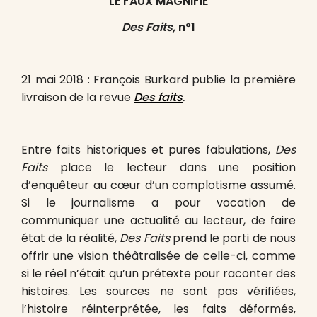
LE FAUX MAGNIFI
É
Des Faits,
n°1
21 mai 2018 : François Burkard publie la première
livraison de la revue
Des faits
.
Entre faits historiques et pures fabulations,
Des
Faits
place le lecteur dans une position
d’enquêteur au cœur d’un complotisme assumé.
Si le journalisme a pour vocation de
communiquer une actualité au lecteur, de faire
état de la réalité,
Des Faits
prend le parti de nous
offrir une vision théâtralisée de celle-ci, comme
si le réel n’était qu’un prétexte pour raconter des
histoires. Les sources ne sont pas vérifiées,
l’histoire réinterprétée, les faits déformés,