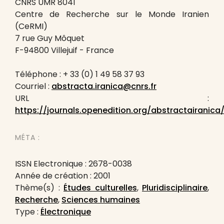
CNRS UMR 8041
Centre de Recherche sur le Monde Iranien
(CeRMI)
7 rue Guy Môquet
F-94800 Villejuif - France
Téléphone : + 33 (0) 1 49 58 37 93
Courriel :
abstracta.iranica@cnrs.fr
URL :
https://journals.openedition.org/abstractairanica
MÉTA :
ISSN Electronique : 2678-0038
Année de création : 2001
Thème(s) :
Études culturelles
,
Pluridisciplinaire
,
Recherche
,
Sciences humaines
Type :
Électronique