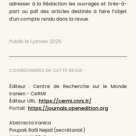
adresser à la Rédaction les ouvrages et tirés-à-
part ou pdf des articles destinés à faire l’objet
d’un compte rendu dans la revue.
Publié le
1 janvier 2025
COORDONNÉES DE CETTE REVUE :
Éditeur : Centre de Recherche sur le Monde
Iranien - CeRMI
Éditeur URL :
https://cermi.cnrs.fr/
Portail :
https://journals.openedition.org
Abstracta iranica
Poupak Rafii Nejad (secrétariat)