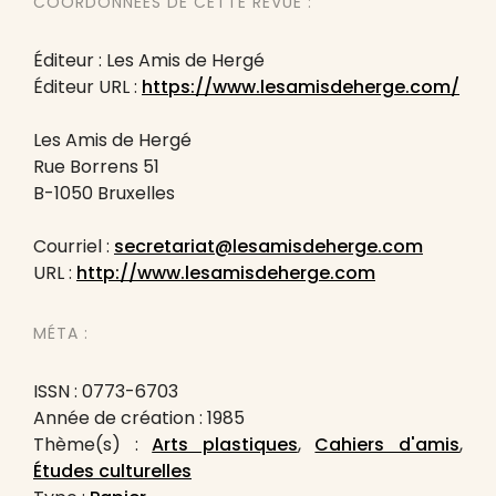
COORDONNÉES DE CETTE REVUE :
Éditeur : Les Amis de Hergé
Éditeur URL :
https://www.lesamisdeherge.com/
Les Amis de Hergé
Rue Borrens 51
B-1050 Bruxelles
Courriel :
secretariat@lesamisdeherge.com
URL :
http://www.lesamisdeherge.com
MÉTA :
ISSN : 0773-6703
Année de création : 1985
Thème(s) :
Arts plastiques
,
Cahiers d'amis
,
Études culturelles