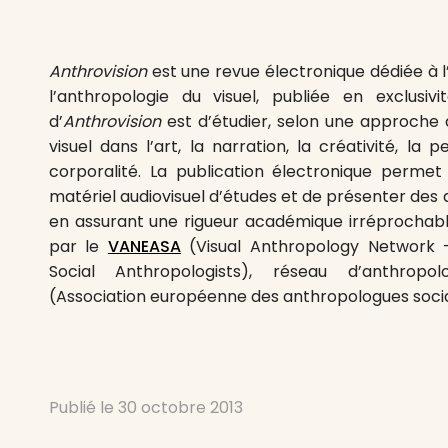
Anthrovision
est une revue électronique dédiée à l
l’anthropologie du visuel, publiée en exclusivi
d’
Anthrovision
est d’étudier, selon une approche a
visuel dans l’art, la narration, la créativité, la
corporalité. La publication électronique permet 
matériel audiovisuel d’études et de présenter des
en assurant une rigueur académique irréprochab
par le
VANEASA
(Visual Anthropology Network –
Social Anthropologists), réseau d’anthropol
(Association européenne des anthropologues soci
Publié le
30 octobre 2013