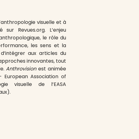
’anthropologie visuelle et à
té sur Revues.org. L’enjeu
nthropologique, le rôle du
 performance, les sens et la
d’intégrer aux articles du
 approches innovantes, tout
le.
Anthrovision
est animée
 European Association of
ogie visuelle de l’EASA
aux).