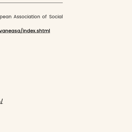
pean Association of Social
vaneasa/index.shtml
n/