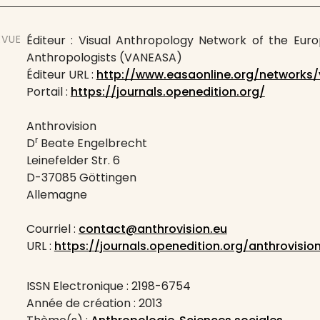
EVUE
Éditeur : Visual Anthropology Network of the Euro
Anthropologists (VANEASA)
Éditeur URL :
http://www.easaonline.org/networks/
Portail :
https://journals.openedition.org/
Anthrovision
r
D
Beate Engelbrecht
Leinefelder Str. 6
D-37085 Göttingen
Allemagne
Courriel :
contact@anthrovision.eu
URL :
https://journals.openedition.org/anthrovisio
ISSN Electronique : 2198-6754
Année de création : 2013