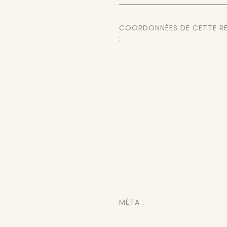
COORDONNÉES DE CETTE R
:
MÉTA :