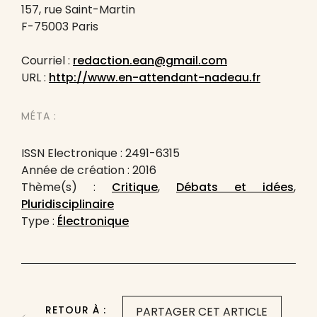
157, rue Saint-Martin
F-75003 Paris
Courriel :
redaction.ean@gmail.com
URL :
http://www.en-attendant-nadeau.fr
MÉTA :
ISSN Electronique : 2491-6315
Année de création : 2016
Thème(s) :
Critique
,
Débats et idées
,
Pluridisciplinaire
Type :
Électronique
RETOUR À :
PARTAGER CET ARTICLE