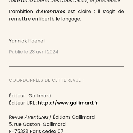
faire de la liberté des abus divers, et précieux.
»
L’ambition d’
Aventures
est claire : il s’agit de
remettre en liberté le langage.
Yannick Haenel
Publié le
23 avril 2024
COORDONNÉES DE CETTE REVUE :
Éditeur : Gallimard
Éditeur URL :
https://www.gallimard.fr
Revue
Aventures
/ Éditions Gallimard
5, rue Gaston-Gallimard
F-75328 Paris cedex 07