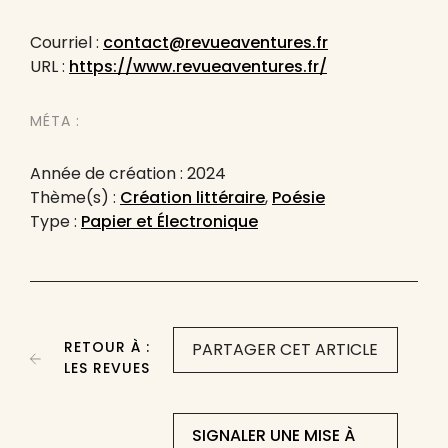
Courriel :
contact@revueaventures.fr
URL :
https://www.revueaventures.fr/
MÉTA :
Année de création : 2024
Thème(s) :
Création littéraire
,
Poésie
Type :
Papier et Électronique
RETOUR À :
PARTAGER CET ARTICLE
LES REVUES
SIGNALER UNE MISE À